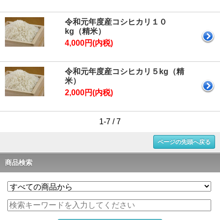
令和元年度産コシヒカリ１０
kg（精米）
4,000円(内税)
令和元年度産コシヒカリ５kg（精
米）
2,000円(内税)
1-7 / 7
ページの先頭へ戻る
商品検索