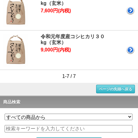
kg（玄米）
7,600円(内税)
令和元年度産コシヒカリ３０
kg（玄米）
9,000円(内税)
1-7 / 7
ページの先頭へ戻る
商品検索